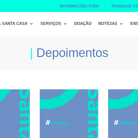
INFORMAÇÕES ÚTEIS
TRABALHE C
A SANTA CASA
SERVIÇOS
DOAÇÃO
NOTÍCIAS
ENS
|
Depoimentos