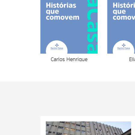
Carlos Henrique
El