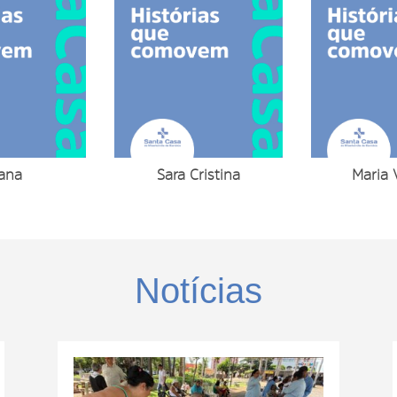
iana
Sara Cristina
Maria 
Notícias