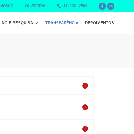
ONOSCO
OUVIDORIA
(17) 3321.2500
INO E PESQUISA
TRANSPARÊNCIA
DEPOIMENTOS