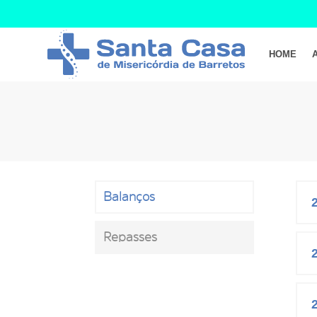
HOME
Balanços
Repasses