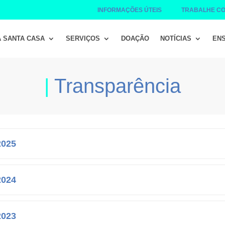
INFORMAÇÕES ÚTEIS
TRABALHE C
A SANTA CASA
SERVIÇOS
DOAÇÃO
NOTÍCIAS
ENS
|
Transparência
2025
2024
2023