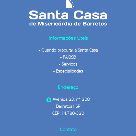
Informações Úteis
•
Quando procurar a Santa Casa
•
FACISB
•
Serviços
•
Especialidades
Endereço
Avenida 23, n°1208
Barretos | SP
CEP: 14.780-320
Contato