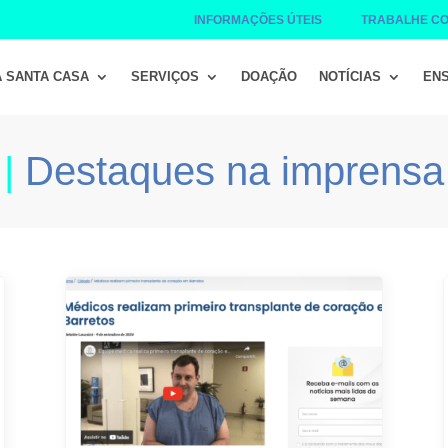
INFORMAÇÕES ÚTEIS
TRABALHE C
A SANTA CASA
SERVIÇOS
DOAÇÃO
NOTÍCIAS
ENS
|
Destaques na imprensa