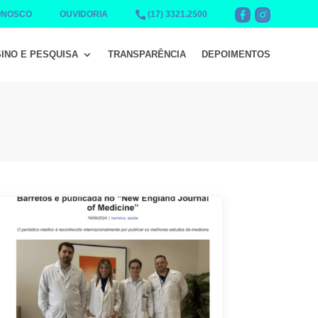
ONOSCO
OUVIDORIA
(17) 3321.2500
INO E PESQUISA
TRANSPARÊNCIA
DEPOIMENTOS