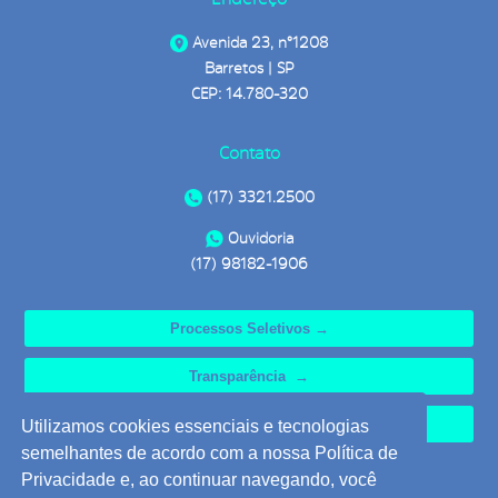
Avenida 23, n°1208
Barretos | SP
CEP: 14.780-320
Contato
(17) 3321.2500
Ouvidoria
(17) 98182-1906
Processos Seletivos →
Transparência →
Ouvidoria →
Utilizamos cookies essenciais e tecnologias
semelhantes de acordo com a nossa Política de
Privacidade e, ao continuar navegando, você