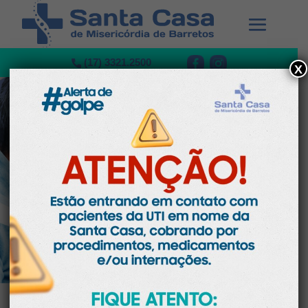
(17) 3321.2500
X