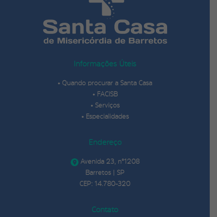
Informações Úteis
•
Quando procurar a Santa Casa
•
FACISB
•
Serviços
•
Especialidades
Endereço
Avenida 23, n°1208
Barretos | SP
CEP: 14.780-320
Contato