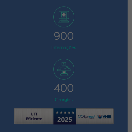
900
Internações
400
Cirurgias