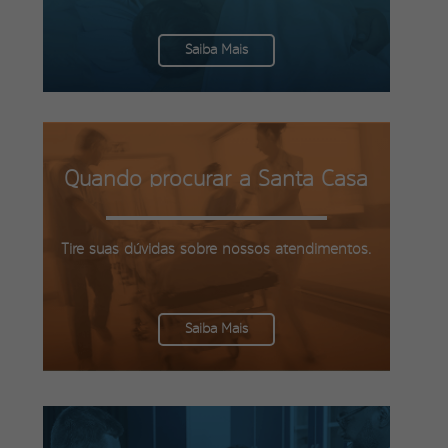
Saiba Mais
Quando procurar a Santa Casa
Tire suas dúvidas sobre nossos atendimentos.
Saiba Mais