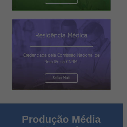
Residência Médica
Credenciada pela Comissão Nacional de
Residência CNRM.
Saiba Mais
Produção Média