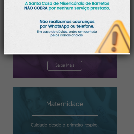
Guia Internação
Clique e veja informações gerais.
Saiba Mais
Maternidade
Cuidado desde o primeiro respiro.