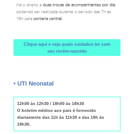
Há o direito a
duas trocas de acompanhantes por dia
,
podendo ser realizada durante o período das 7h às
19h pela
portaria central.
Clique aqui e veja quais cuidados ter com
seu recém-nascido
• UTI Neonatal
12h00 às 12h30 / 18h00 às 18h30
O boletim médico aos pais é fornecido
diariamente das 11h às 11h30 e das 18h às
18h30.