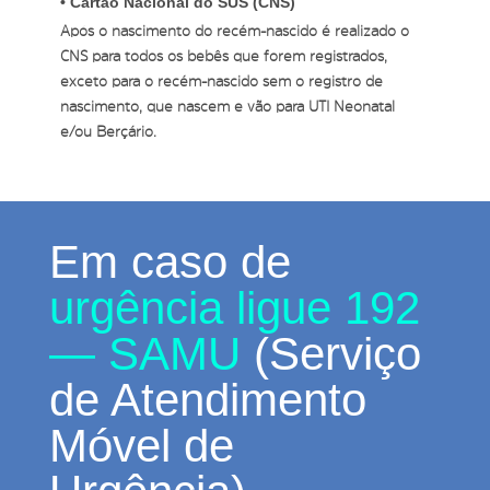
• Cartão Nacional do SUS (CNS)
Após o nascimento do recém-nascido é realizado o
CNS para todos os bebês que forem registrados,
exceto para o recém-nascido sem o registro de
nascimento, que nascem e vão para UTI Neonatal
e/ou Berçário.
Em caso de
urgência ligue 192
— SAMU
(Serviço
de Atendimento
Móvel de