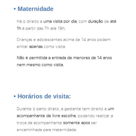
• Maternidade
Há o direito a
uma visita por dia
, com
duração
de
até
1h
á partir das 7h até 19h.
Crianças e adolescentes acima de 14 anos podem
entrar
apenas
como visita.
Não é permitida a entrada de menores de 14 anos
nem mesmo como visita.
• Horários de visita:
Durante o parto direto, a gestante tem direito a
um
acompanhante de livre escolha
, podendo realizar a
troca de acompanhante
somente após
ser
encaminhada para maternidade.