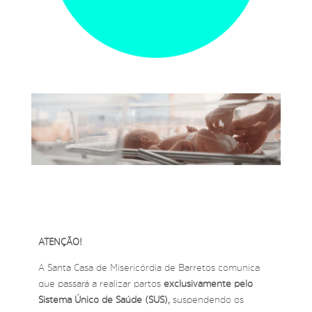
ATENÇÃO!
A Santa Casa de Misericórdia de Barretos comunica
que passará a realizar partos
exclusivamente pelo
Sistema Único de Saúde (SUS),
suspendendo os