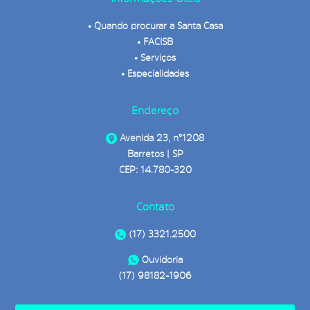
•
Quando procurar a Santa Casa
•
FACISB
•
Serviços
•
Especialidades
Endereço
Avenida 23, n°1208
Barretos | SP
CEP: 14.780-320
Contato
(17) 3321.2500
Ouvidoria
(17) 98182-1906