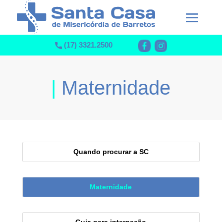
(17) 3321.2500
|
Maternidade
Quando procurar a SC
Maternidade
Guia para internação