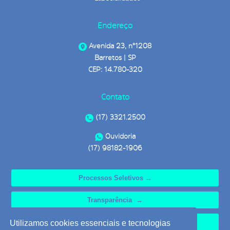
Endereço
Avenida 23, n°1208
Barretos | SP
CEP: 14.780-320
Contato
(17) 3321.2500
Ouvidoria
(17) 98182-1906
Processos Seletivos →
Transparência →
Ouvidoria →
Utilizamos cookies essenciais e tecnologias