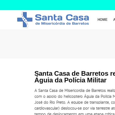
HOME
Santa Casa de Barretos re
Águia da Polícia Militar
A Santa Casa de Misericórdia de Barretos reali
com o apoio do helicóptero Águia da Polícia M
José do Rio Preto. A equipe de transplante, co
cardiovascular) deslocou-se por via terrestre
tempo de deslocamento em uma etapa crítica p