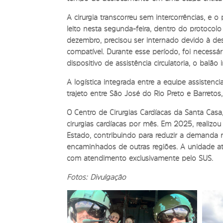
A cirurgia transcorreu sem intercorrências, e
leito nesta segunda-feira, dentro do protocol
dezembro, precisou ser internado devido à d
compatível. Durante esse período, foi necess
dispositivo de assistência circulatória, o balão 
A logística integrada entre a equipe assistenci
trajeto entre São José do Rio Preto e Barretos
O Centro de Cirurgias Cardíacas da Santa Cas
cirurgias cardíacas por mês. Em 2025, realizou
Estado, contribuindo para reduzir a demanda
encaminhados de outras regiões. A unidade a
com atendimento exclusivamente pelo SUS.
Fotos: Divulgação