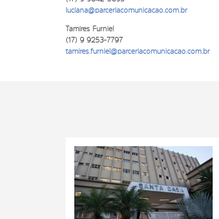
luciana@parceriacomunicacao.com.br
Tamires Furniel
(17) 9 9253-7797
tamires.furniel@parceriacomunicacao.com.br