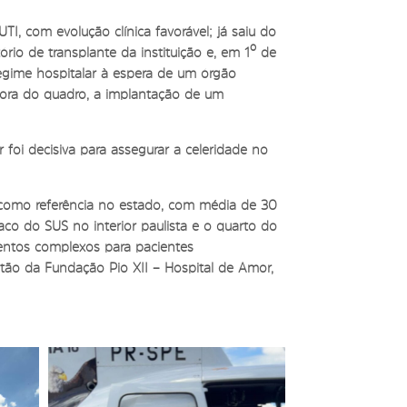
I, com evolução clínica favorável; já saiu do
io de transplante da instituição e, em 1º de
egime hospitalar à espera de um órgão
iora do quadro, a implantação de um
r foi decisiva para assegurar a celeridade no
e como referência no estado, com média de 30
íaco do SUS no interior paulista e o quarto do
entos complexos para pacientes
tão da Fundação Pio XII – Hospital de Amor,