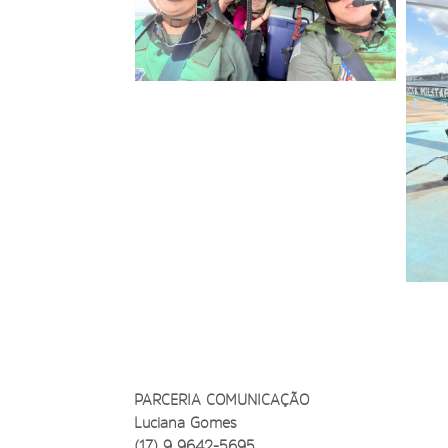
PARCERIA COMUNICAÇÃO
Luciana Gomes
(17) 9 9642-5695