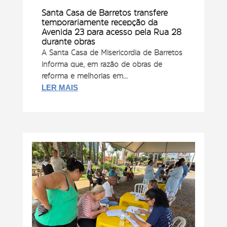
Santa Casa de Barretos transfere
temporariamente recepção da
Avenida 23 para acesso pela Rua 28
durante obras
A Santa Casa de Misericórdia de Barretos
informa que, em razão de obras de
reforma e melhorias em...
LER MAIS