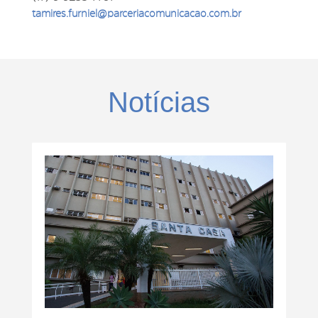
tamires.furniel@parceriacomunicacao.com.br
Notícias