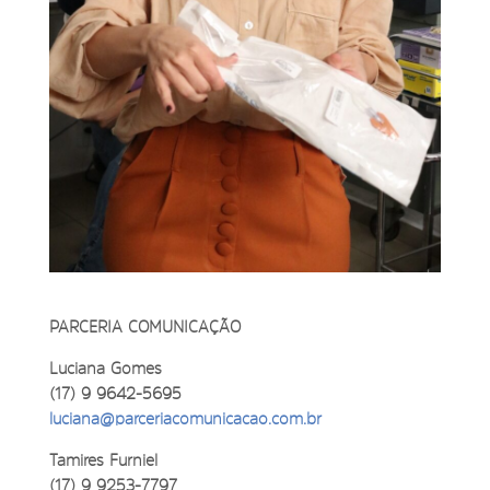
PARCERIA COMUNICAÇÃO
Luciana Gomes
(17) 9 9642-5695
luciana@parceriacomunicacao.com.br
Tamires Furniel
(17) 9 9253-7797