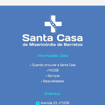
Informações Úteis
•
Quando procurar a Santa Casa
•
FACISB
•
Serviços
•
Especialidades
Endereço
Avenida 23, n°1208